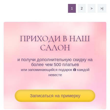
1
2
>
>|
ПРИХОДИ В НАШ
САЛОН
и получи дополнительную скидку на
более чем 500 платьев
или запоминающийся подарок
каждой
невесте
Записаться на примерку