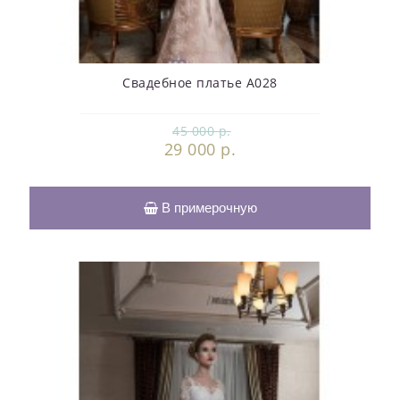
Свадебное платье А028
45 000 р.
29 000 р.
В примерочную