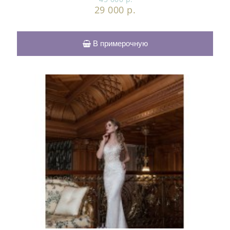
29 000 р.
В примерочную