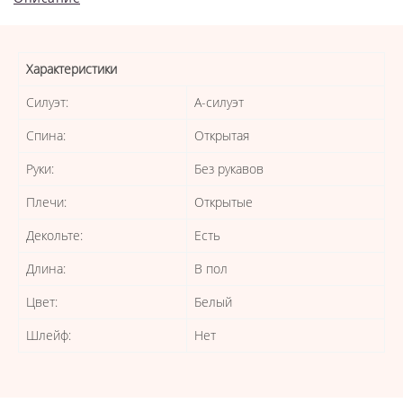
Характеристики
Силуэт:
А-силуэт
Спина:
Открытая
Руки:
Без рукавов
Плечи:
Открытые
Декольте:
Есть
Длина:
В пол
Цвет:
Белый
Шлейф:
Нет