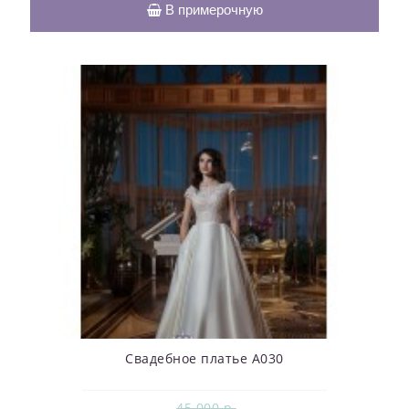
В примерочную
Свадебное платье А030
45 000 р.