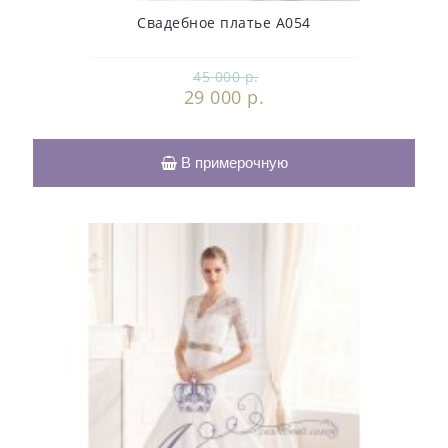
Свадебное платье А054
45 000 р.
29 000 р.
В примерочную