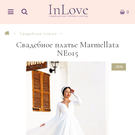
0
Свадебные платья
Свадебное платье Marmellata
NE015
-36%