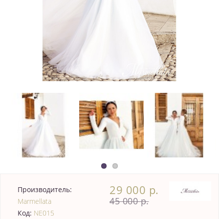
29 000 р.
Производитель:
45 000 р.
Marmellata
Код:
NE015