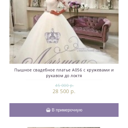
Пышное свадебное платье A056 с кружевами и
рукавом до локтя
45 000 р.
28 500 р.
В примерочную