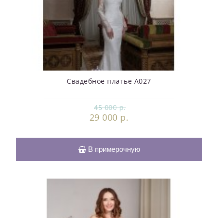
Свадебное платье А027
45 000 р.
29 000 р.
В примерочную