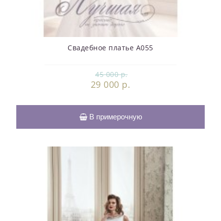
Свадебное платье А055
45 000 р.
29 000 р.
В примерочную