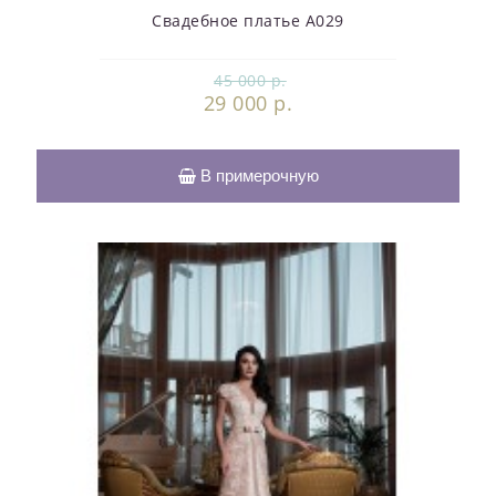
Свадебное платье А029
45 000 р.
29 000 р.
В примерочную