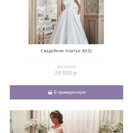
Свадебное платье А032
45 000 р.
29 000 р.
В примерочную