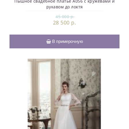
Пышное свадебное платье A056 с кружевами и
рукавом до локтя
45 000 р.
28 500 р.
В примерочную