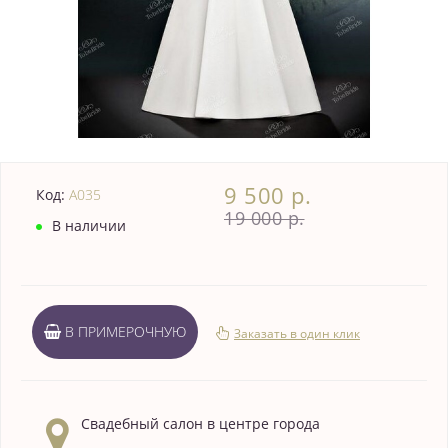
9 500 р.
Код:
A035
19 000 р.
В наличии
В ПРИМЕРОЧНУЮ
Заказать в один клик
Свадебный салон в центре города