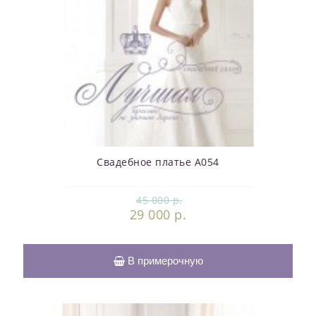
Свадебное платье А054
45 000 р.
29 000 р.
В примерочную