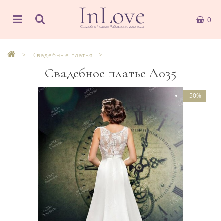
0
Свадебные платья
Свадебное платье А035
-50%