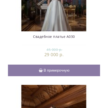
Свадебное платье А030
45 000 р.
29 000 р.
В примерочную