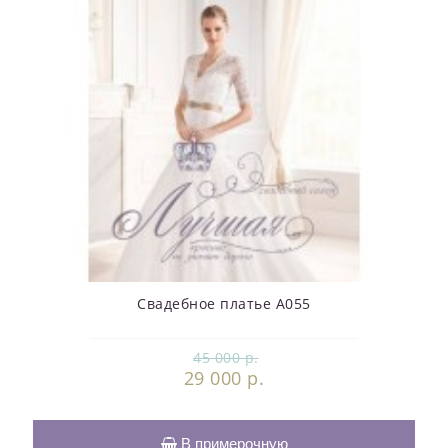
Свадебное платье А055
45 000 р.
29 000 р.
В примерочную