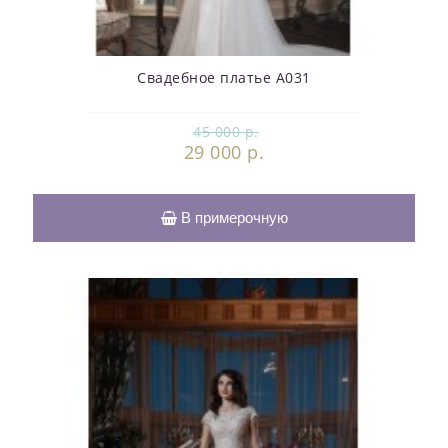
Свадебное платье А031
45 000 р.
29 000 р.
В примерочную