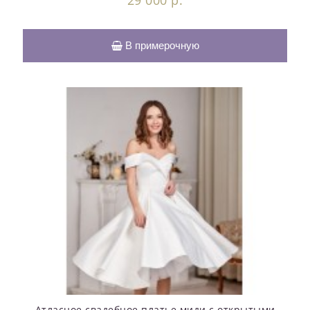
29 000 р.
В примерочную
Атласное свадебное платье миди с открытыми