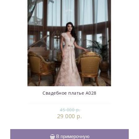
Свадебное платье А028
45 000 р.
29 000 р.
В примерочную