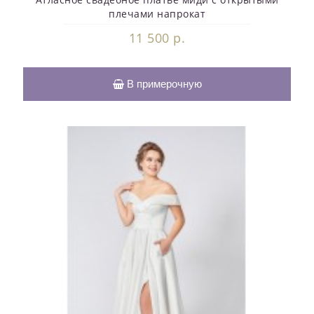
плечами напрокат
11 500 р.
В примерочную