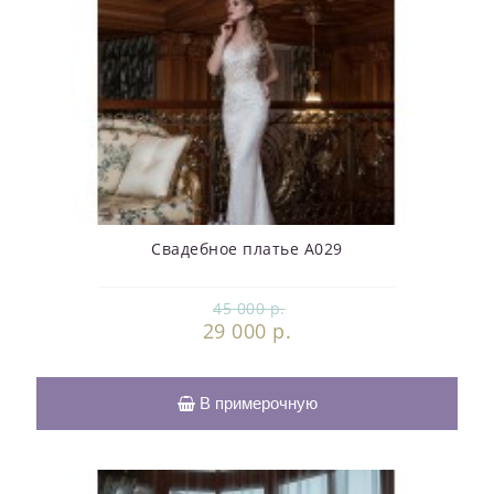
Свадебное платье А029
45 000 р.
29 000 р.
В примерочную