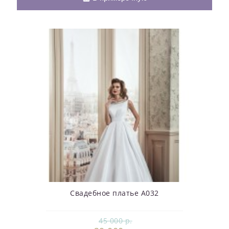
Свадебное платье А032
45 000 р.