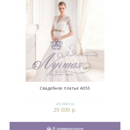
Свадебное платье А055
45 000 р.
29 000 р.
В примерочную