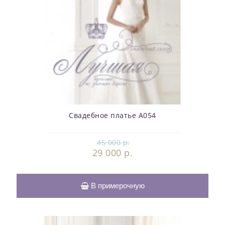
Свадебное платье А054
45 000 р.
29 000 р.
В примерочную