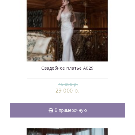
Свадебное платье А029
45 000 р.
29 000 р.
В примерочную