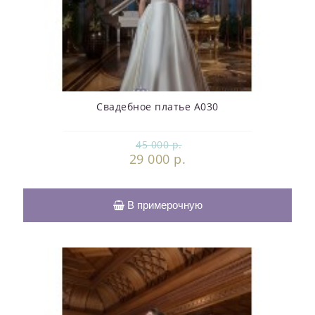
Свадебное платье А030
45 000 р.
29 000 р.
В примерочную