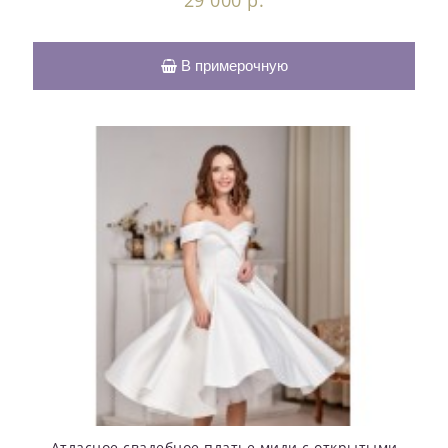
29 000 р.
В примерочную
Атласное свадебное платье миди с открытыми