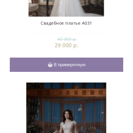
Свадебное платье А031
45 000 р.
29 000 р.
В примерочную