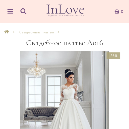
0
Свадебные платья
Свадебное платье А016
-36%