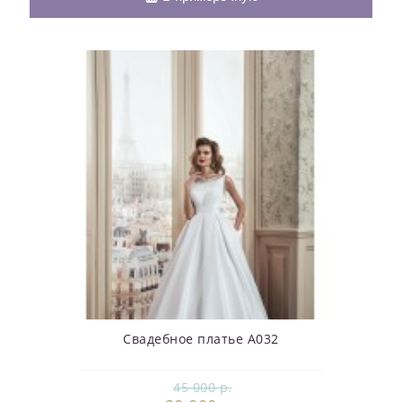
Свадебное платье А032
45 000 р.