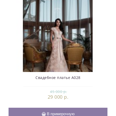
Свадебное платье А028
45 000 р.
29 000 р.
В примерочную