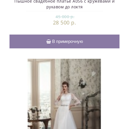
Пышное свадебное платье A056 с кружевами и
рукавом до локтя
45 000 р.
28 500 р.
В примерочную