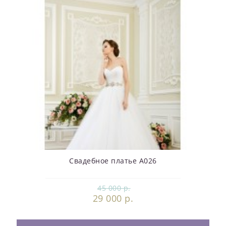
Свадебное платье А026
45 000 р.
29 000 р.