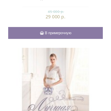
45 000 р.
29 000 р.
В примерочную