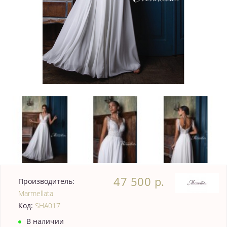
47 500 р.
Производитель:
Marmellata
Код:
SHA017
В наличии