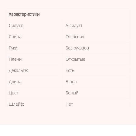
Характеристики
Силуэт:
А-силуэт
Спина:
Открытая
Руки:
Без рукавов
Плечи:
Открытые
Декольте:
Есть
Длина:
В пол
Цвет:
Белый
Шлейф:
Нет