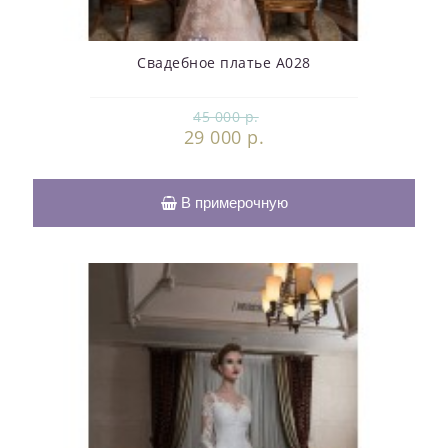
Свадебное платье А028
45 000 р.
29 000 р.
В примерочную