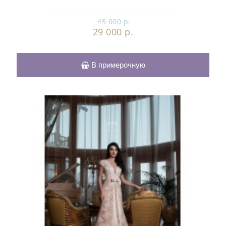
45 000 р.
29 000 р.
В примерочную