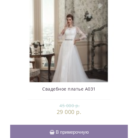
Свадебное платье А031
45 000 р.
29 000 р.
В примерочную