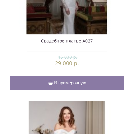
Свадебное платье А027
45 000 р.
29 000 р.
В примерочную