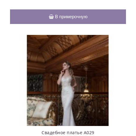
В примерочную
Свадебное платье А029