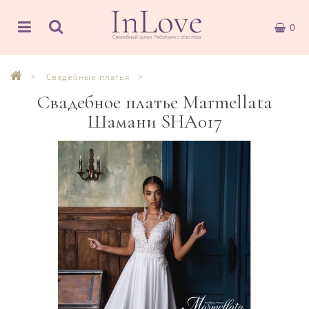
0
Свадебные платья
Свадебное платье Marmellata
Шамани SHA017