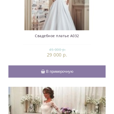
Свадебное платье А032
45 000 р.
29 000 р.
В примерочную