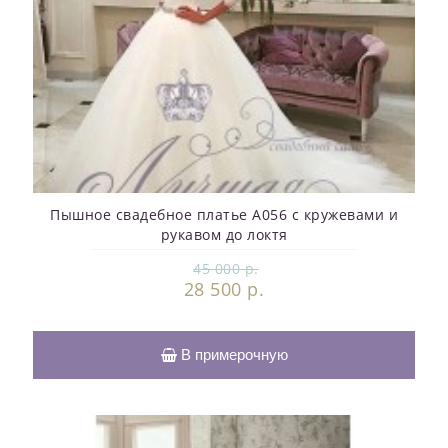
Пышное свадебное платье A056 с кружевами и
рукавом до локтя
45 000 р.
28 500 р.
В примерочную