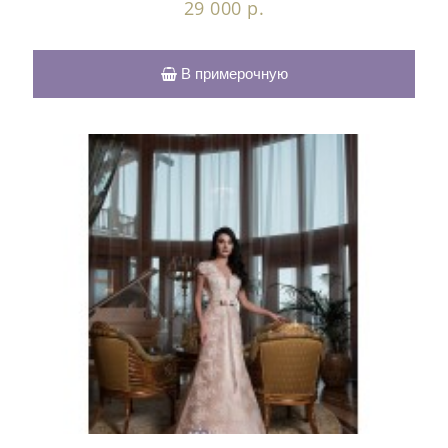
29 000 р.
В примерочную