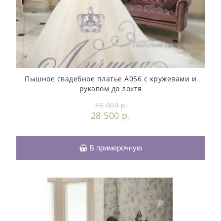
Пышное свадебное платье A056 с кружевами и
рукавом до локтя
45 000 р.
28 500 р.
В примерочную