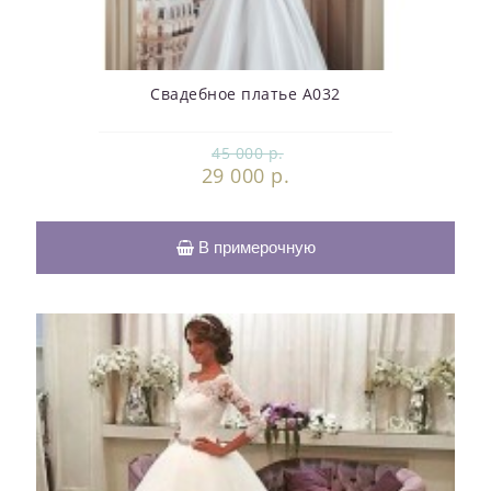
Свадебное платье А032
45 000 р.
29 000 р.
В примерочную