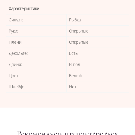
Характеристики
Силуэт:
Рыбка
Руки:
Открытые
Плечи:
Открытые
Декольте:
Есть
Длина:
В пол
Цвет:
Белый
Шлейф:
Нет
Рекомендуем присмотреться