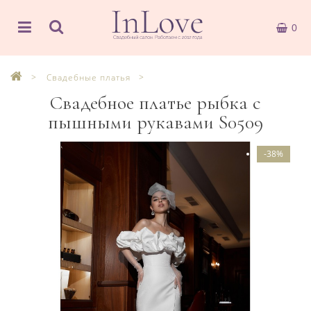
0
Свадебные платья
Свадебное платье рыбка с
пышными рукавами S0509
-38%