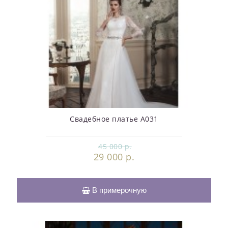
Свадебное платье А031
45 000 р.
29 000 р.
В примерочную