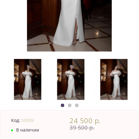
24 500 р.
Код:
S0509
39 500 р.
В наличии