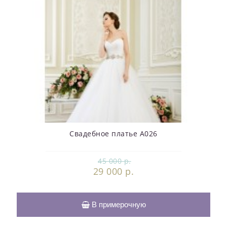
Свадебное платье А026
45 000 р.
29 000 р.
В примерочную