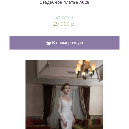
Свадебное платье А028
45 000 р.
29 000 р.
В примерочную