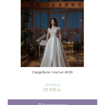
Свадебное платье А030
45 000 р.
29 000 р.
В примерочную