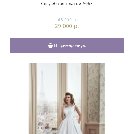
Свадебное платье А055
45 000 р.
29 000 р.
В примерочную