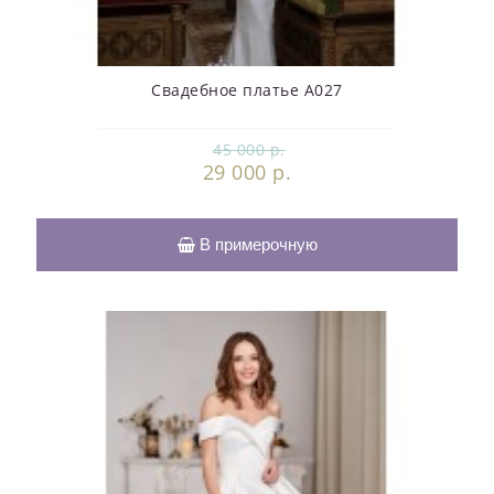
Свадебное платье А027
45 000 р.
29 000 р.
В примерочную