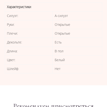
Характеристики
Силуэт:
А-силуэт
Руки:
Открытые
Плечи:
Открытые
Декольте:
Есть
Длина:
В пол
Цвет:
Белый
Шлейф:
Нет
Рекомендуем присмотреться