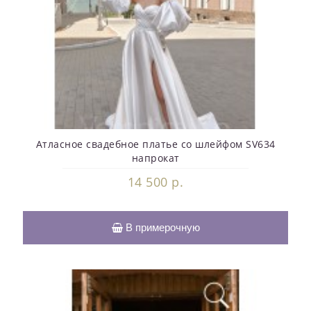
Атласное свадебное платье со шлейфом SV634
напрокат
14 500 р.
В примерочную