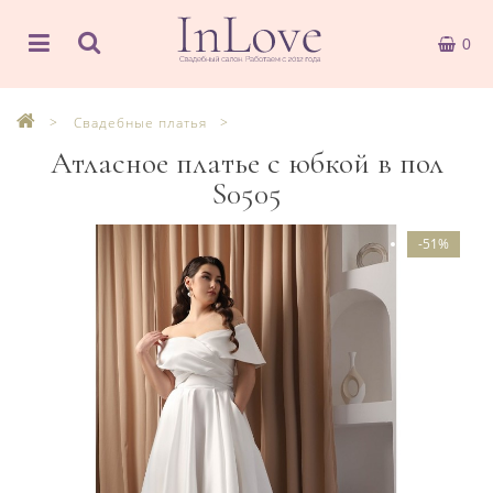
0
Свадебные платья
Атласное платье с юбкой в пол
S0505
-51%