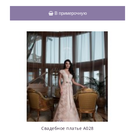
В примерочную
Свадебное платье А028