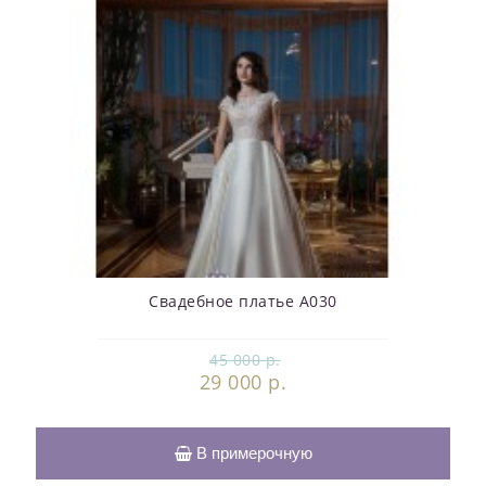
Свадебное платье А030
45 000 р.
29 000 р.
В примерочную