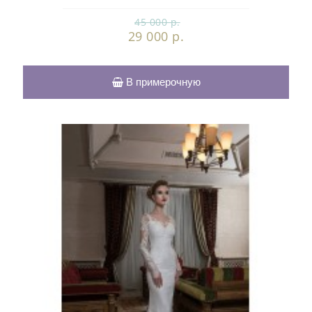
45 000 р.
29 000 р.
В примерочную