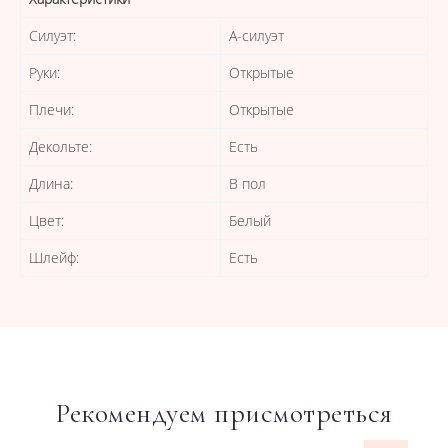
Силуэт:
А-силуэт
Руки:
Открытые
Плечи:
Открытые
Декольте:
Есть
Длина:
В пол
Цвет:
Белый
Шлейф:
Есть
Рекомендуем присмотреться