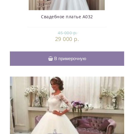
Свадебное платье А032
45 000 р.
29 000 р.
В примерочную