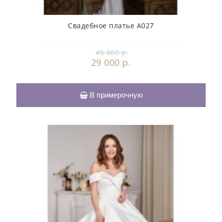
Свадебное платье А027
45 000 р.
29 000 р.
В примерочную