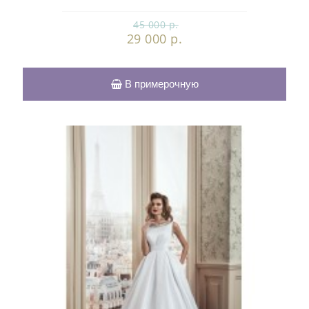
45 000 р.
29 000 р.
В примерочную