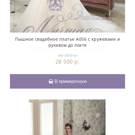
Пышное свадебное платье A056 с кружевами и
рукавом до локтя
45 000 р.
28 500 р.
В примерочную