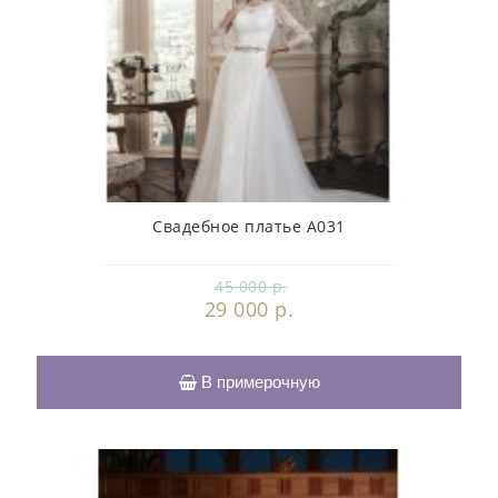
Свадебное платье А031
45 000 р.
29 000 р.
В примерочную