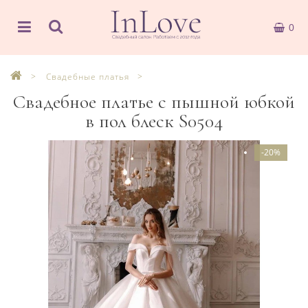
0
Свадебные платья
Свадебное платье с пышной юбкой
в пол блеск S0504
-20%