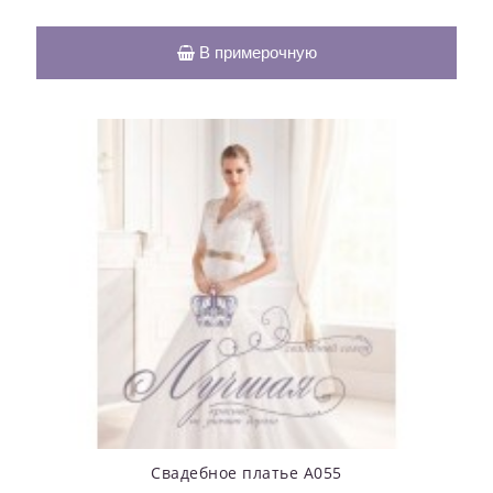
В примерочную
Свадебное платье А055