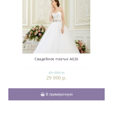
Свадебное платье А026
45 000 р.
29 000 р.
В примерочную