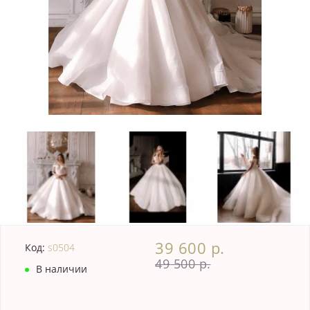
39 600 р.
Код:
s0504
49 500 р.
В наличии