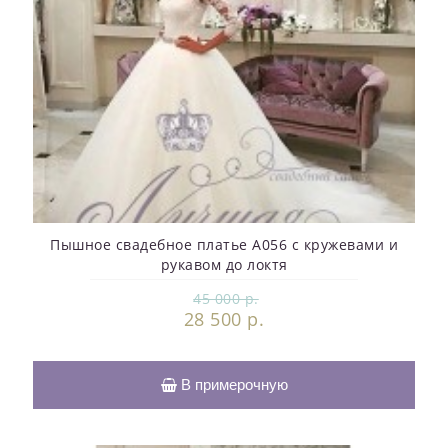
Пышное свадебное платье A056 с кружевами и
рукавом до локтя
45 000 р.
28 500 р.
В примерочную