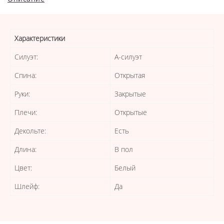
Характеристики
Силуэт:
А-силуэт
Спина:
Открытая
Руки:
Закрытые
Плечи:
Открытые
Декольте:
Есть
Длина:
В пол
Цвет:
Белый
Шлейф:
Да