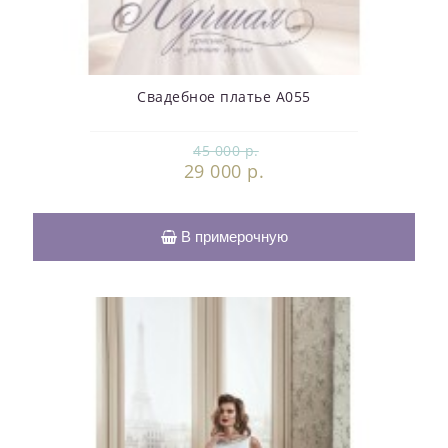
Свадебное платье А055
45 000 р.
29 000 р.
В примерочную