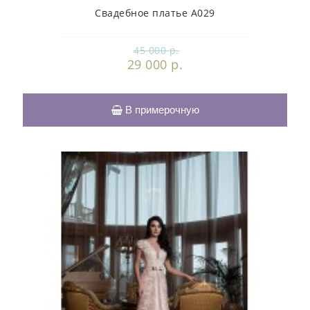
Свадебное платье А029
45 000 р.
29 000 р.
В примерочную