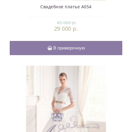
Свадебное платье А054
45 000 р.
29 000 р.
В примерочную