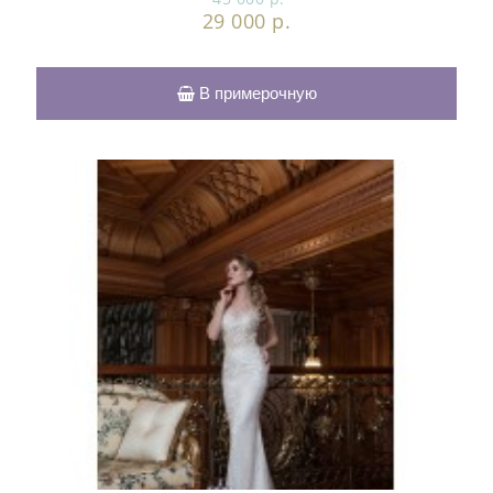
29 000 р.
В примерочную