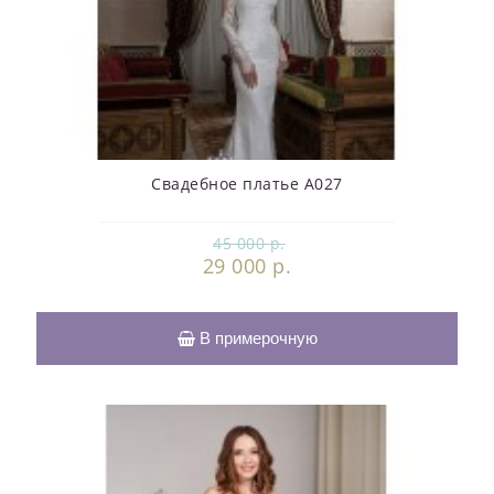
Свадебное платье А027
45 000 р.
29 000 р.
В примерочную