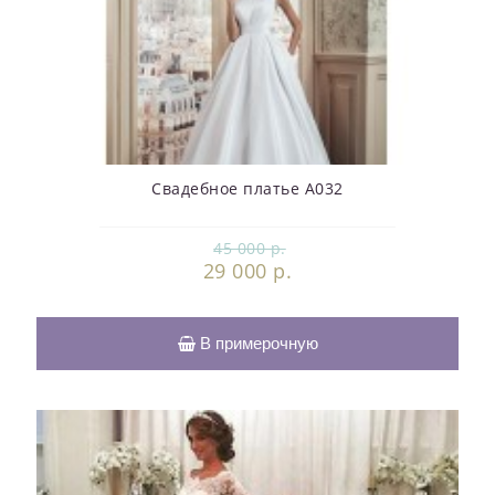
Свадебное платье А032
45 000 р.
29 000 р.
В примерочную