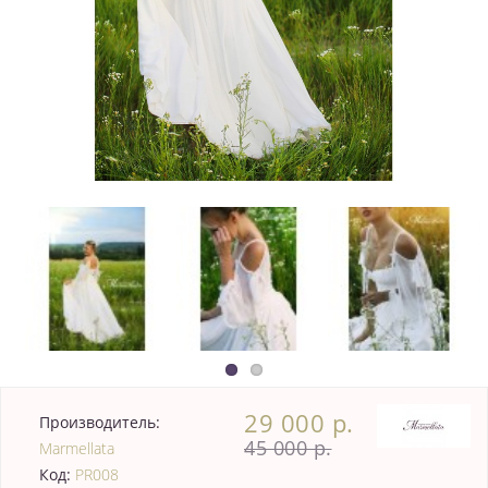
29 000 р.
Производитель:
45 000 р.
Marmellata
Код:
PR008