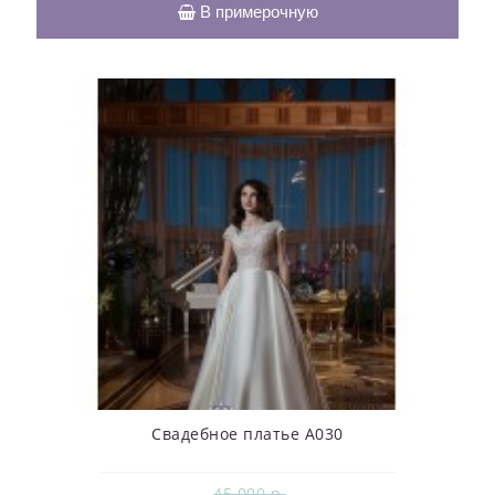
В примерочную
Свадебное платье А030
45 000 р.