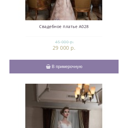
Свадебное платье А028
45 000 р.
29 000 р.
В примерочную