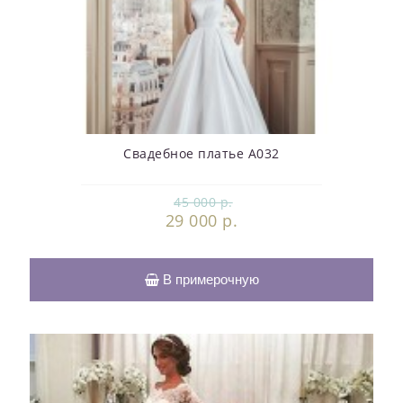
Свадебное платье А032
45 000 р.
29 000 р.
В примерочную