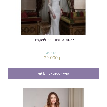
Свадебное платье А027
45 000 р.
29 000 р.
В примерочную