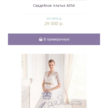
Свадебное платье А054
45 000 р.
29 000 р.
В примерочную