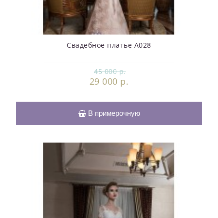
Свадебное платье А028
45 000 р.
29 000 р.
В примерочную