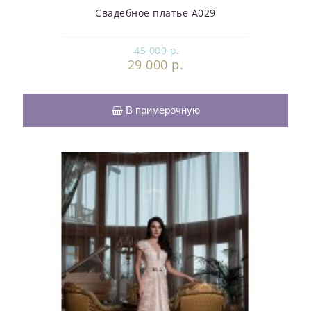
Свадебное платье А029
45 000 р.
29 000 р.
В примерочную