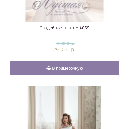
Свадебное платье А055
45 000 р.
29 000 р.
В примерочную