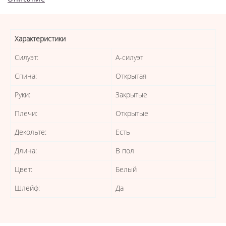
Характеристики
Силуэт:
А-силуэт
Спина:
Открытая
Руки:
Закрытые
Плечи:
Открытые
Декольте:
Есть
Длина:
В пол
Цвет:
Белый
Шлейф:
Да