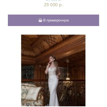
29 000 р.
В примерочную