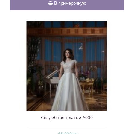
В примерочную
Свадебное платье А030
45 000 р.