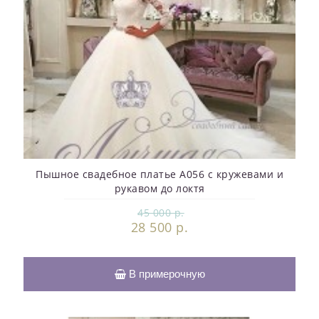
Пышное свадебное платье A056 с кружевами и
рукавом до локтя
45 000 р.
28 500 р.
В примерочную