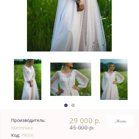
29 000 р.
Производитель:
45 000 р.
Marmellata
Код:
PR006