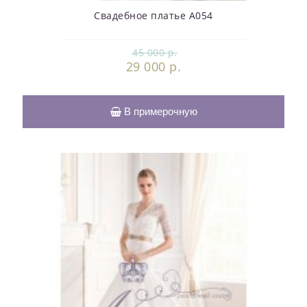
Свадебное платье А054
45 000 р.
29 000 р.
В примерочную