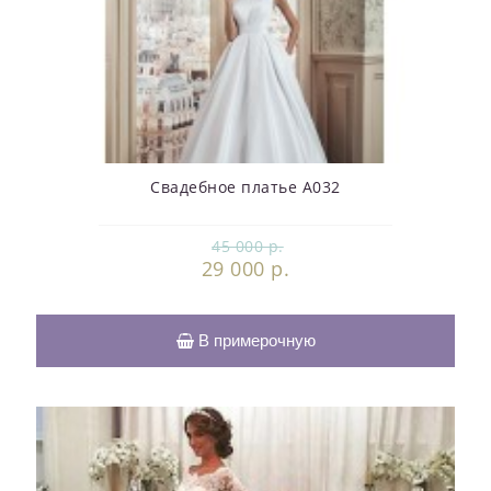
Свадебное платье А032
45 000 р.
29 000 р.
В примерочную