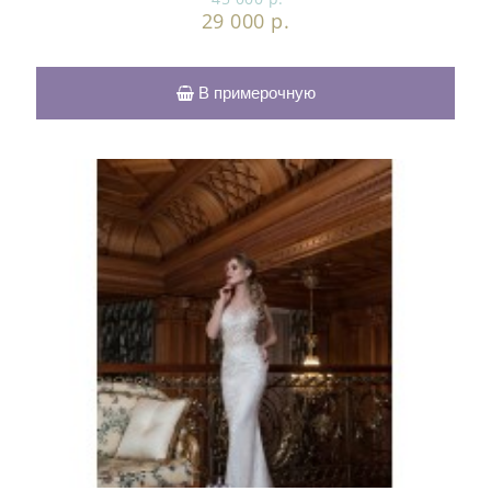
29 000 р.
В примерочную