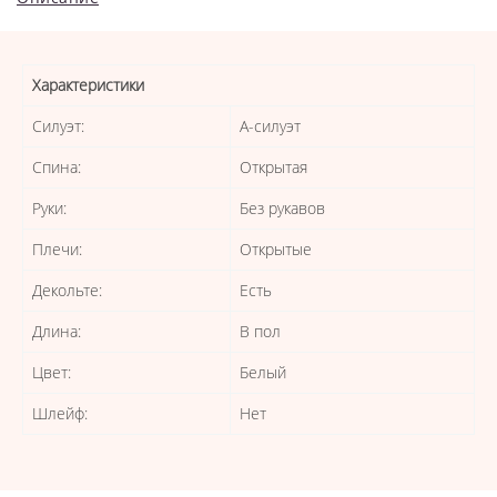
Характеристики
Силуэт:
А-силуэт
Спина:
Открытая
Руки:
Без рукавов
Плечи:
Открытые
Декольте:
Есть
Длина:
В пол
Цвет:
Белый
Шлейф:
Нет