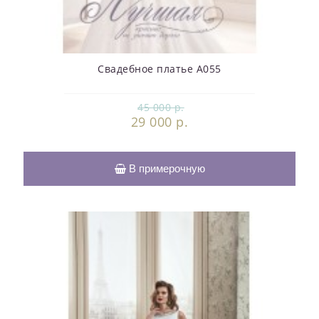
Свадебное платье А055
45 000 р.
29 000 р.
В примерочную