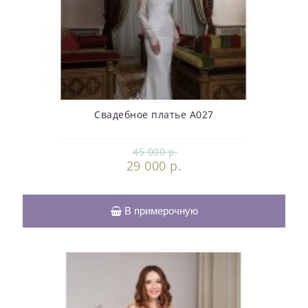
Свадебное платье А027
45 000 р.
29 000 р.
В примерочную