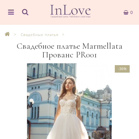
0
Свадебные платья
Свадебное платье Marmellata
Прованс PR001
-36%