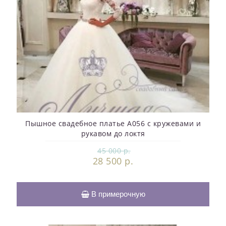
Пышное свадебное платье A056 с кружевами и
рукавом до локтя
45 000 р.
28 500 р.
В примерочную