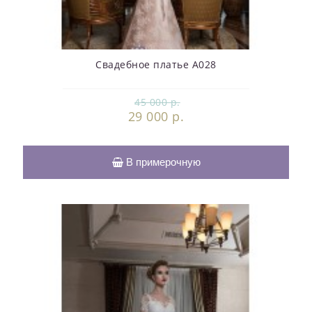
Свадебное платье А028
45 000 р.
29 000 р.
В примерочную