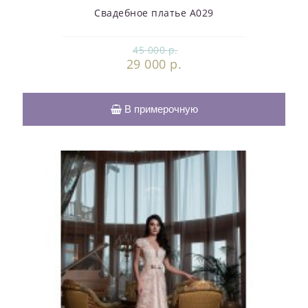
Свадебное платье А029
45 000 р.
29 000 р.
В примерочную