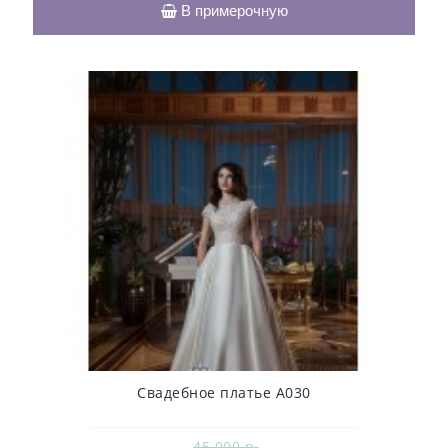
В примерочную
Свадебное платье А030
45 000 р.