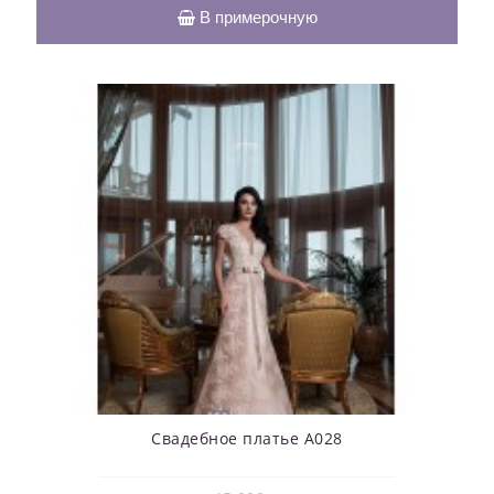
В примерочную
Свадебное платье А028