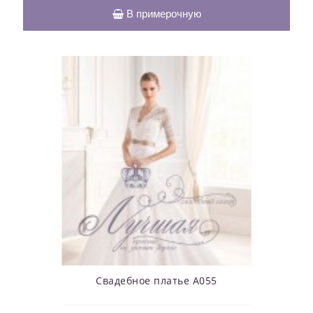
В примерочную
Свадебное платье А055