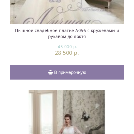
Пышное свадебное платье A056 с кружевами и
рукавом до локтя
45 000 р.
28 500 р.
В примерочную