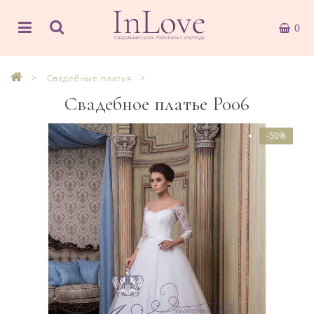
0
Свадебные платья
Свадебное платье P006
-50%