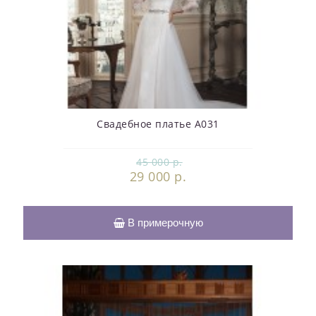
Свадебное платье А031
45 000 р.
29 000 р.
В примерочную