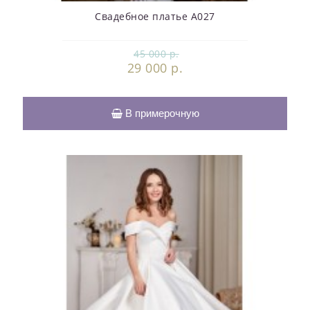
Свадебное платье А027
45 000 р.
29 000 р.
В примерочную