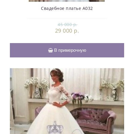
Свадебное платье А032
45 000 р.
29 000 р.
В примерочную