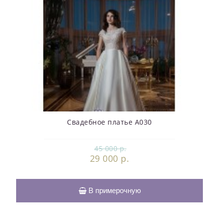
Свадебное платье А030
45 000 р.
29 000 р.
В примерочную