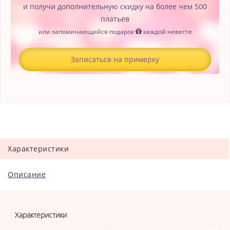
и получи дополнительную скидку на более чем 500
платьев
или запоминающийся подарок
каждой невесте
Записаться на примерку
Характеристики
Описание
Характеристики