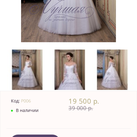
19 500 р.
Код:
P006
39 000 р.
В наличии