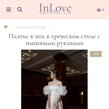
0
Свадебные платья
Платье в пол в греческом стиле с
пышными рукавами
-48%