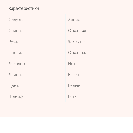
Характеристики
Силуэт:
Ампир
Спина:
Открытая
Руки:
Закрытые
Плечи:
Открытые
Декольте:
Нет
Длина:
В пол
Цвет:
Белый
Шлейф:
Есть