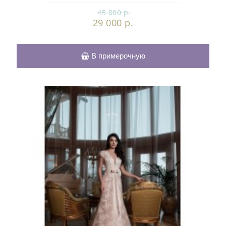
45 000 р.
29 000 р.
В примерочную