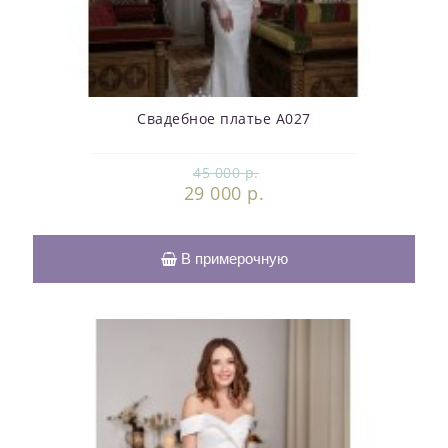
Свадебное платье А027
45 000 р.
29 000 р.
В примерочную