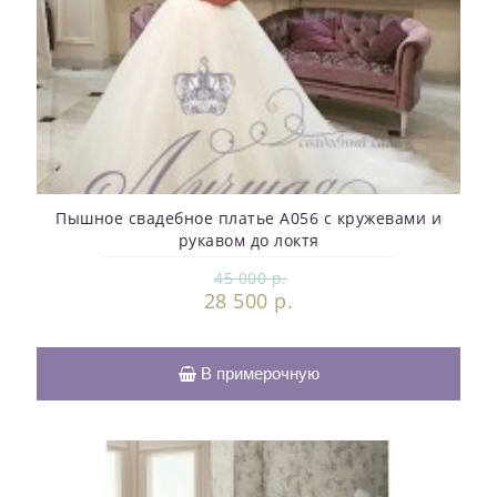
Пышное свадебное платье A056 с кружевами и
рукавом до локтя
45 000 р.
28 500 р.
В примерочную