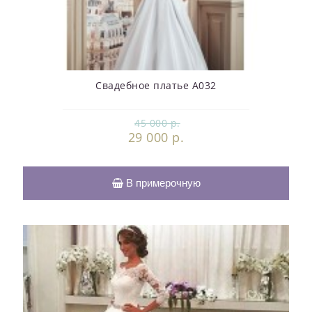
Свадебное платье А032
45 000 р.
29 000 р.
В примерочную