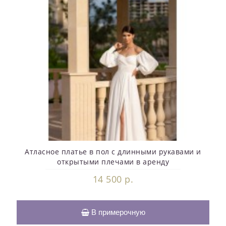
Атласное платье в пол с длинными рукавами и
открытыми плечами в аренду
14 500 р.
В примерочную