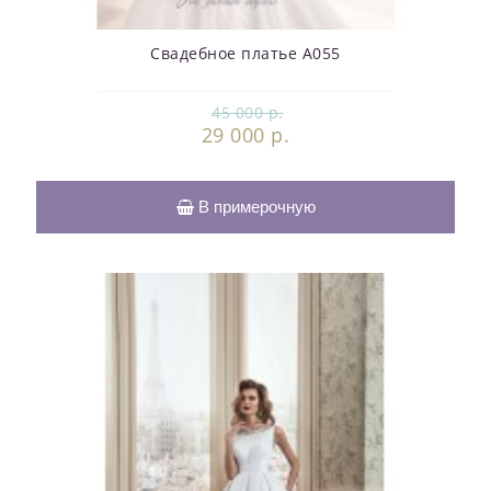
Свадебное платье А055
45 000 р.
29 000 р.
В примерочную