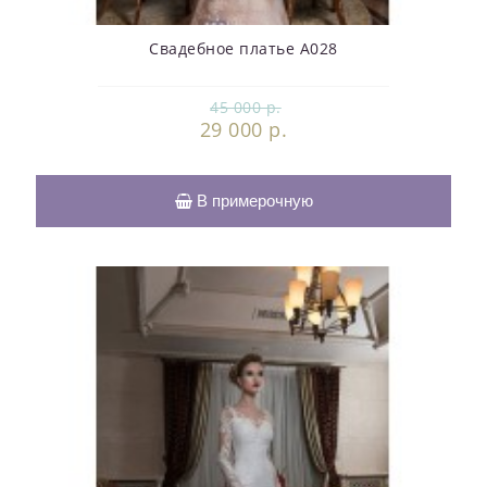
Свадебное платье А028
45 000 р.
29 000 р.
В примерочную