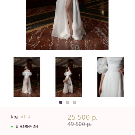
25 500 р.
Код:
A114
49 500 р.
В наличии