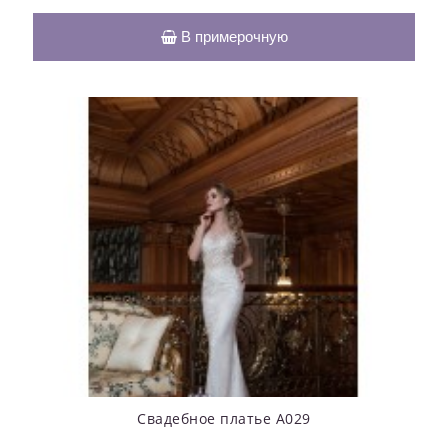
В примерочную
Свадебное платье А029